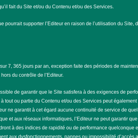
 qu’il fait du Site et/ou du Contenu et/ou des Services.
e pourrait supporter l’Editeur en raison de l’utilisation du Sit
 sur 7, 365 jours par an, exception faite des périodes de mainten
ors du contrôle de l’Editeur.
 possible de garantir que le Site satisfera à des exigences de per
ou à tout ou partie du Contenu et/ou des Services peut égaleme
teur ne garantit à cet égard aucune continuité de service de qu
ique et aux réseaux informatiques, l’Editeur ne peut garantir que
ront à des indices de rapidité ou de performance quelconque et
ment aux dysfonctionnements, pannes ou impossibilité d’accès 