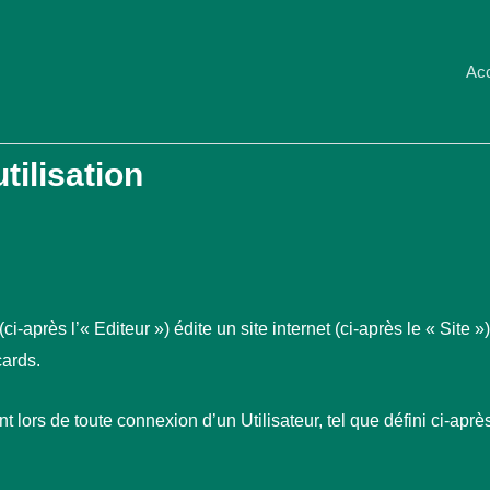
Acc
tilisation
i-après l’« Editeur ») édite un site internet (ci-après le « Site 
cards.
 lors de toute connexion d’un Utilisateur, tel que défini ci-après