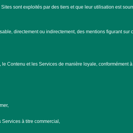
u Sites sont exploités par des tiers et que leur utilisation est so
sable, directement ou indirectement, des mentions figurant sur c
te, le Contenu et les Services de manière loyale, conformément à 
.
mer,
s Services à titre commercial,