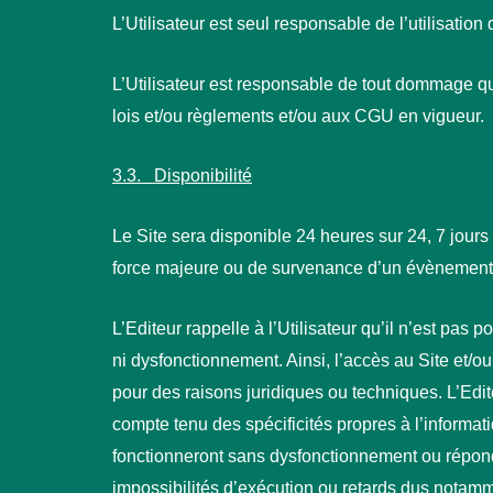
L’Utilisateur est seul responsable de l’utilisation
L’Utilisateur est responsable de tout dommage qu
lois et/ou règlements et/ou aux CGU en vigueur.
3.3. Disponibilité
Le Site sera disponible 24 heures sur 24, 7 jours
force majeure ou de survenance d’un évènement h
L’Editeur rappelle à l’Utilisateur qu’il n’est pas
ni dysfonctionnement. Ainsi, l’accès au Site et/
pour des raisons juridiques ou techniques. L’Edi
compte tenu des spécificités propres à l’informat
fonctionneront sans dysfonctionnement ou répond
impossibilités d’exécution ou retards dus notam