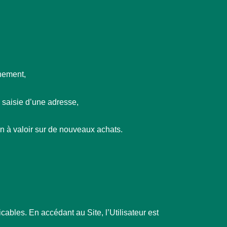
nnement,
la saisie d’une adresse,
on à valoir sur de nouveaux achats.
ables. En accédant au Site, l’Utilisateur est