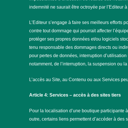
indemnité ne saurait être octroyée par l’Editeur à 
L’Editeur s’engage à faire ses meilleurs efforts po
contre tout dommage qui pourrait affecter l’équipe
protéger ses propres données et/ou logiciels sto
tenu responsable des dommages directs ou indirect
pour pertes de données, interruption d’utilisation 
notamment, de l’interruption, la suspension ou l
L’accès au Site, au Contenu ou aux Services peut f
Article 4: Services – accès à des sites tiers
Pour la localisation d’une boutique participante à
outre, certains liens permettent d’accéder à des si