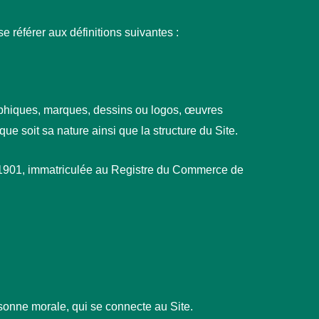
 référer aux définitions suivantes :
raphiques, marques, dessins ou logos, œuvres
ue soit sa nature ainsi que la structure du Site.
t 1901, immatriculée au Registre du Commerce de
sonne morale, qui se connecte au Site.