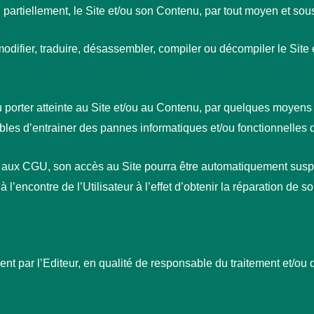
partiellement, le Site et/ou son Contenu, par tout moyen et so
modifier, traduire, désassembler, compiler ou décompiler le Site
 porter atteinte au Site et/ou au Contenu, par quelques moyens q
ibles d’entrainer des pannes informatiques et/ou fonctionnelles 
r aux CGU, son accès au Site pourra être automatiquement suspen
 à l’encontre de l’Utilisateur à l’effet d’obtenir la réparation de s
tement par l’Editeur, en qualité de responsable du traitement et/ou