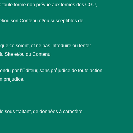
us toute forme non prévue aux termes des CGU,
 et/ou son Contenu et/ou susceptibles de
ue ce soient, et ne pas introduire ou tenter
du Site et/ou du Contenu.
du par l’Editeur, sans préjudice de toute action
on préjudice.
 de sous-traitant, de données à caractère