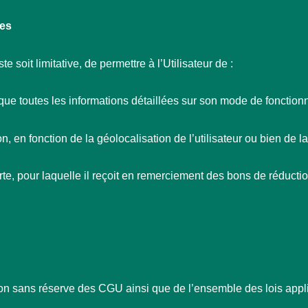
les
 soit limitative, de permettre à l’Utilisateur de :
 que toutes les informations détaillées sur son mode de fonctio
on, en fonction de la géolocalisation de l’utilisateur ou bien de 
erte, pour laquelle il reçoit en remerciement des bons de réducti
tion sans réserve des CGU ainsi que de l’ensemble des lois applic