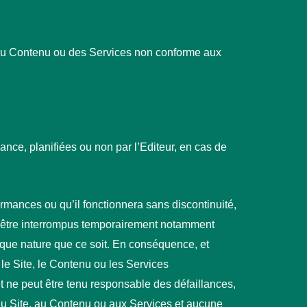
e, du Contenu ou des Services non conforme aux
ance, planifiées ou non par l’Editeur, en cas de
formances ou qu’il fonctionnera sans discontinuité,
nt être interrompus temporairement notamment
elque nature que ce soit. En conséquence, et
 le Site, le Contenu ou les Services
 ne peut être tenu responsable des défaillances,
au Site, au Contenu ou aux Services et aucune