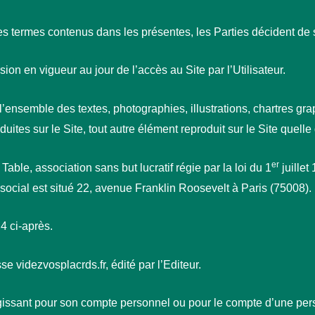
 termes contenus dans les présentes, les Parties décident de se
n en vigueur au jour de l’accès au Site par l’Utilisateur.
’ensemble des textes, photographies, illustrations, chartres g
tes sur le Site, tout autre élément reproduit sur le Site quelle q
er
able, association sans but lucratif régie par la loi du 1
juille
social est situé 22, avenue Franklin Roosevelt à Paris (75008).
 4 ci-après.
se videzvosplacrds.fr, édité par l’Editeur.
agissant pour son compte personnel ou pour le compte d’une per