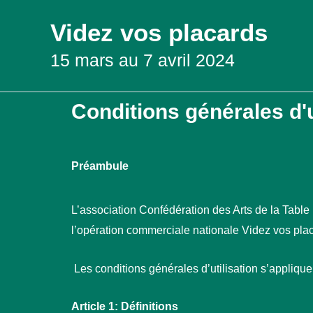
Aller
Videz vos placards
au
contenu
15 mars au 7 avril 2024
Conditions générales d'u
Préambule
L’association Confédération des Arts de la Table (c
l’opération commerciale nationale Videz vos pla
Les conditions générales d’utilisation s’appliquent
Article 1: Définitions