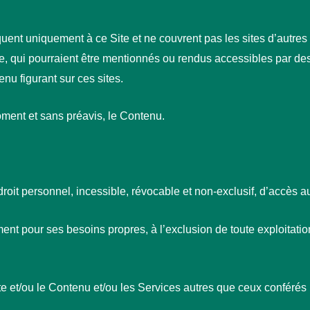
uent uniquement à ce Site et ne couvrent pas les sites d’autres 
e, qui pourraient être mentionnés ou rendus accessibles par des 
nu figurant sur ces sites.
moment et sans préavis, le Contenu.
n droit personnel, incessible, révocable et non-exclusif, d’accès 
ent pour ses besoins propres, à l’exclusion de toute exploitation
Site et/ou le Contenu et/ou les Services autres que ceux conféré