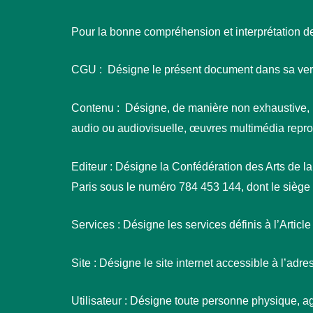
Pour la bonne compréhension et interprétation des
CGU : Désigne le présent document dans sa versio
Contenu : Désigne, de manière non exhaustive, l
audio ou audiovisuelle, œuvres multimédia reprodui
Editeur : Désigne la Confédération des Arts de la T
Paris sous le numéro 784 453 144, dont le siège 
Services : Désigne les services définis à l’Article
Site : Désigne le site internet accessible à l’adres
Utilisateur : Désigne toute personne physique, 