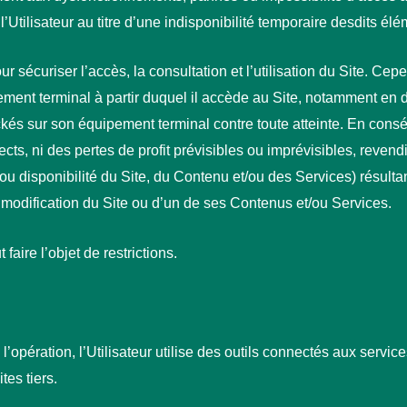
l’Utilisateur au titre d’une indisponibilité temporaire desdits élé
ur sécuriser l’accès, la consultation et l’utilisation du Site. Cepe
ment terminal à partir duquel il accède au Site, notamment en disp
ckés sur son équipement terminal contre toute atteinte. En cons
s, ni des pertes de profit prévisibles ou imprévisibles, revendi
ou disponibilité du Site, du Contenu et/ou des Services) résultant 
a modification du Site ou d’un de ses Contenus et/ou Services.
aire l’objet de restrictions.
 l’opération, l’Utilisateur utilise des outils connectés aux serv
tes tiers.