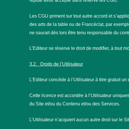
réputé avoir accepté sans réserve les CGU.
Les CGU priment sur tout autre accord et s’appliq
des arts de la table ou de Francéclat, par exempl
ne saurait dès lors être tenu responsable du conte
L’Editeur se réserve le droit de modifier, à tout 
3.2. Droits de l’Utilisateur
L’Editeur concède à l’Utilisateur à titre gratuit u
Cette licence est accordée à l’Utilisateur uniquem
du Site et/ou du Contenu et/ou des Services.
L’Utilisateur n’acquiert aucun autre droit sur le 